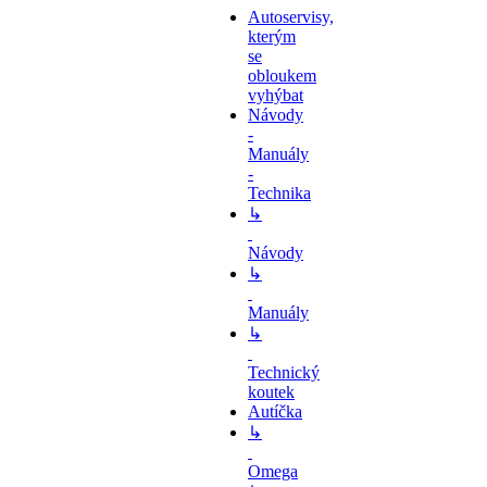
Autoservisy,
kterým
se
obloukem
vyhýbat
Návody
-
Manuály
-
Technika
↳
Návody
↳
Manuály
↳
Technický
koutek
Autíčka
↳
Omega