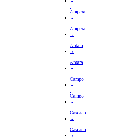
↳
Ampera
↳
Ampera
↳
Antara
↳
Antara
↳
Campo
↳
Campo
↳
Cascada
↳
Cascada
↳