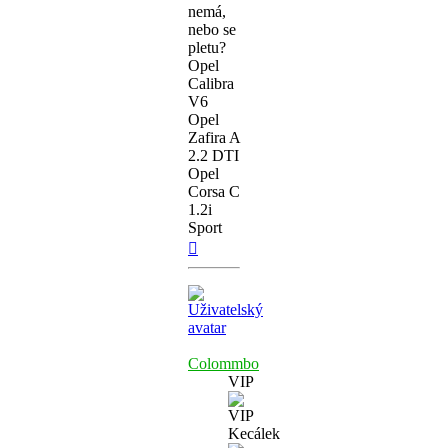
nemá,
nebo se
pletu?
Opel
Calibra
V6
Opel
Zafira A
2.2 DTI
Opel
Corsa C
1.2i
Sport
Nahoru
Colommbo
VIP
Kecálek