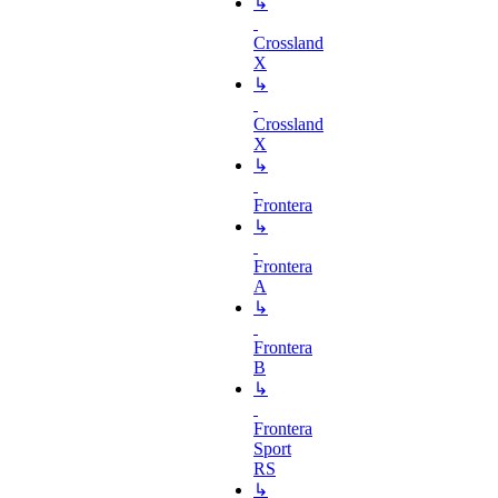
↳
Crossland
X
↳
Crossland
X
↳
Frontera
↳
Frontera
A
↳
Frontera
B
↳
Frontera
Sport
RS
↳