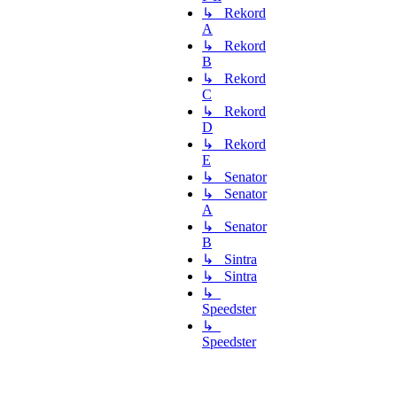
↳ Rekord
A
↳ Rekord
B
↳ Rekord
C
↳ Rekord
D
↳ Rekord
E
↳ Senator
↳ Senator
A
↳ Senator
B
↳ Sintra
↳ Sintra
↳
Speedster
↳
Speedster