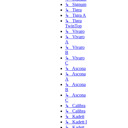
↳ Signum
↳ Tigra
↳ Tigra A
↳ Tigra
TwinTop
↳ Vivaro
↳ Vivaro
A
↳ Vivaro
B
↳ Vivaro
C
↳ Ascona
↳ Ascona
A
↳ Ascona
B
↳ Ascona
C
↳ Calibra
↳ Calibra
↳ Kadett
↳ Kadett I
↳ Kadett