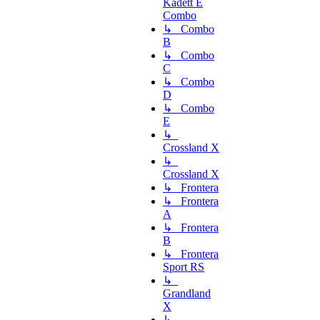
Kadett E
Combo
↳ Combo
B
↳ Combo
C
↳ Combo
D
↳ Combo
E
↳
Crossland X
↳
Crossland X
↳ Frontera
↳ Frontera
A
↳ Frontera
B
↳ Frontera
Sport RS
↳
Grandland
X
↳