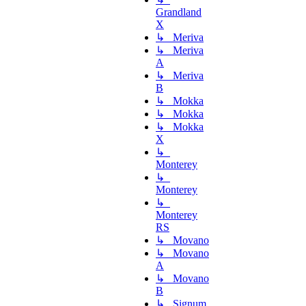
Grandland
X
↳ Meriva
↳ Meriva
A
↳ Meriva
B
↳ Mokka
↳ Mokka
↳ Mokka
X
↳
Monterey
↳
Monterey
↳
Monterey
RS
↳ Movano
↳ Movano
A
↳ Movano
B
↳ Signum