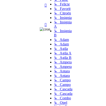
↳ Felicie
↳ Favorit
↳ Citroën
↳ Insignia
↳ Insignia
A
↳ Insignia
B
↳ Adam
↳ Adam
↳ Agila
↳ Agila A
↳ Agila B
↳ Ampera
↳ Ampera
↳ Antara
↳ Antara
↳ Campo
↳ Campo
↳ Cascada
↳ Cascada
↳ Combo
↳ Opel