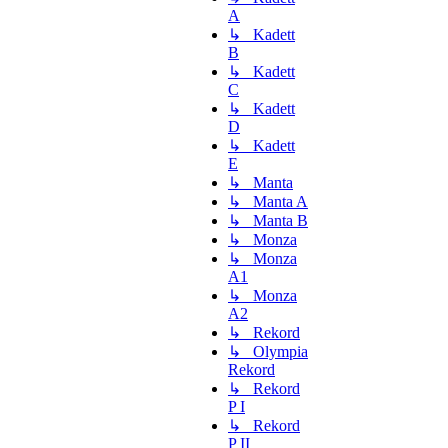
A
↳ Kadett
B
↳ Kadett
C
↳ Kadett
D
↳ Kadett
E
↳ Manta
↳ Manta A
↳ Manta B
↳ Monza
↳ Monza
A1
↳ Monza
A2
↳ Rekord
↳ Olympia
Rekord
↳ Rekord
P I
↳ Rekord
P II