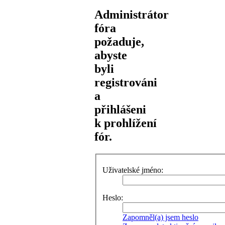
Administrátor
fóra
požaduje,
abyste
byli
registrováni
a
přihlášeni
k prohlížení
fór.
Uživatelské jméno:
Heslo:
Zapomněl(a) jsem heslo