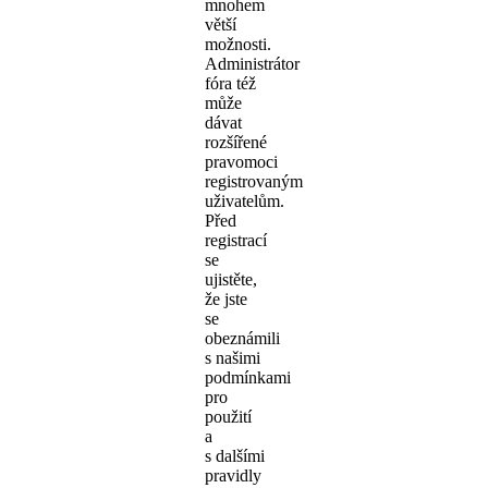
mnohem
větší
možnosti.
Administrátor
fóra též
může
dávat
rozšířené
pravomoci
registrovaným
uživatelům.
Před
registrací
se
ujistěte,
že jste
se
obeznámili
s našimi
podmínkami
pro
použití
a
s dalšími
pravidly