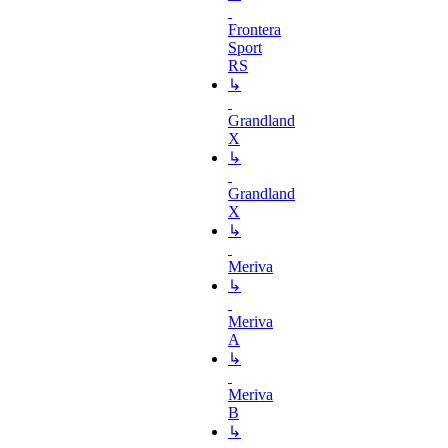
Frontera
Sport
RS
↳
Grandland
X
↳
Grandland
X
↳
Meriva
↳
Meriva
A
↳
Meriva
B
↳