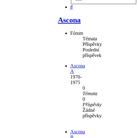
hledání
Hledat
Ascona
Fórum
Témata
Příspěvky
Poslední
příspěvek
Ascona
A
1970-
1975
0
Témata
0
Příspěvky
Žádné
příspěvky
Ascona
B