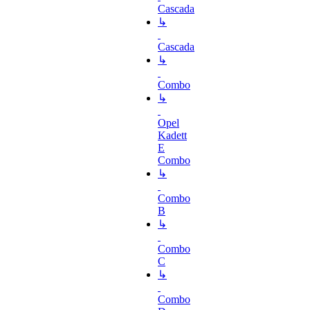
Cascada
↳
Cascada
↳
Combo
↳
Opel
Kadett
E
Combo
↳
Combo
B
↳
Combo
C
↳
Combo