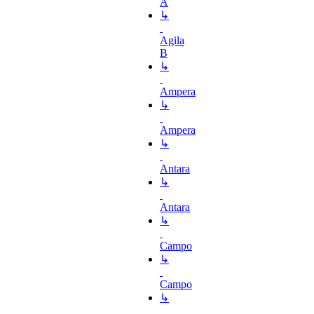
A
↳
Agila
B
↳
Ampera
↳
Ampera
↳
Antara
↳
Antara
↳
Campo
↳
Campo
↳