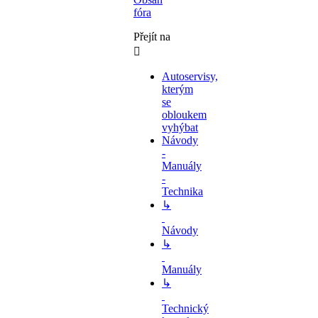
fóra
Přejít na
Autoservisy,
kterým
se
obloukem
vyhýbat
Návody
-
Manuály
-
Technika
↳
Návody
↳
Manuály
↳
Technický