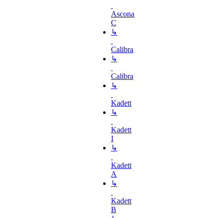
Ascona
C
↳
Calibra
↳
Calibra
↳
Kadett
↳
Kadett
I
↳
Kadett
A
↳
Kadett
B