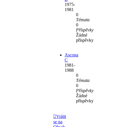
1975-
1981
0
Témata
0
Příspěvky
Žádné
příspěvky
Ascona
C
1981-
1988
0
Témata
0
Příspěvky
Žádné
příspěvky
Vrátit
se na
Obsah