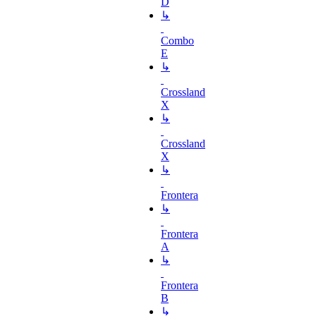
D
↳
Combo
E
↳
Crossland
X
↳
Crossland
X
↳
Frontera
↳
Frontera
A
↳
Frontera
B
↳