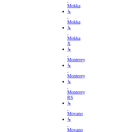
Mokka
↳
Mokka
↳
Mokka
X
↳
Monterey
↳
Monterey
↳
Monterey
RS
↳
Movano
↳
Movano