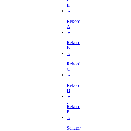
II
↳
Rekord
A
↳
Rekord
B
↳
Rekord
C
↳
Rekord
D
↳
Rekord
E
↳
Senator