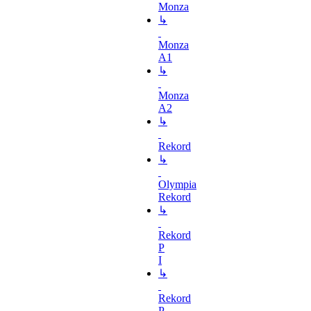
Monza
↳
Monza
A1
↳
Monza
A2
↳
Rekord
↳
Olympia
Rekord
↳
Rekord
P
I
↳
Rekord
P