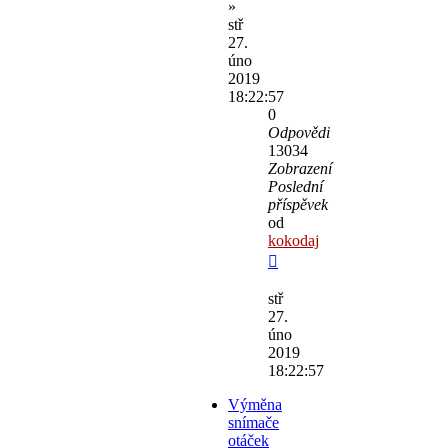
»
stř
27.
úno
2019
18:22:57
0
Odpovědi
13034
Zobrazení
Poslední
příspěvek
od
kokodaj
stř
27.
úno
2019
18:22:57
Výměna
snímače
otáček