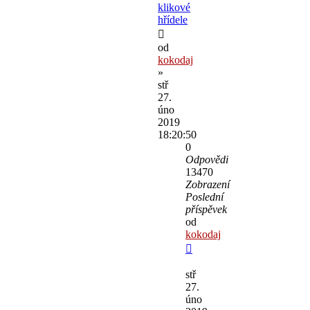
klikové
hřídele
od
kokodaj
»
stř
27.
úno
2019
18:20:50
0
Odpovědi
13470
Zobrazení
Poslední
příspěvek
od
kokodaj
stř
27.
úno