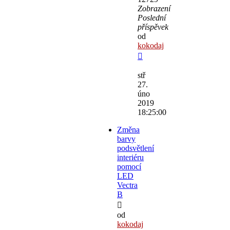
Zobrazení
Poslední
příspěvek
od
kokodaj
stř
27.
úno
2019
18:25:00
Změna
barvy
podsvětlení
interiéru
pomocí
LED
Vectra
B
od
kokodaj