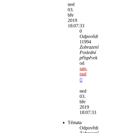
ned
03.
bře
2019
18:07:33
0
Odpovědi
11994
Zobrazení
Poslední
příspěvek
od
san-
raal
ned
03.
bře
2019
18:07:33
Témata
Odpovědi