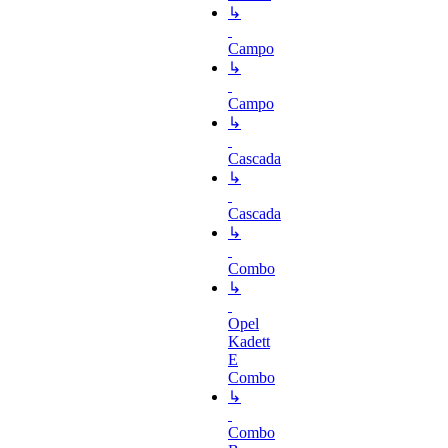
↳
Campo
↳
Campo
↳
Cascada
↳
Cascada
↳
Combo
↳
Opel
Kadett
E
Combo
↳
Combo