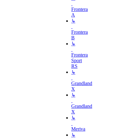
Frontera
A
↳
Frontera
B
↳
Frontera
Sport
RS
↳
Grandland
X
↳
Grandland
X
↳
Meriva
↳