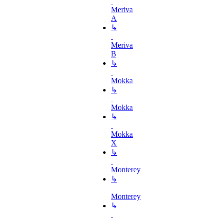
Meriva
A
↳
Meriva
B
↳
Mokka
↳
Mokka
↳
Mokka
X
↳
Monterey
↳
Monterey
↳