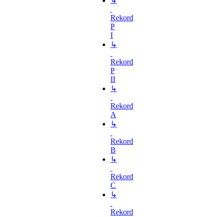
↳
Rekord
P
I
↳
Rekord
P
II
↳
Rekord
A
↳
Rekord
B
↳
Rekord
C
↳
Rekord