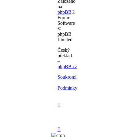
Založeno
na
phpBB
®
Forum
Software
©
phpBB
Limited
Český
překlad
–
phpBB.cz
Soukromí
|
Podmínky