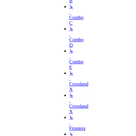
B
↳
Combo
C
↳
Combo
D
↳
Combo
E
↳
Crossland
X
↳
Crossland
X
↳
Frontera
↳