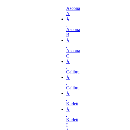
Ascona
A
↳
Ascona
B
↳
Ascona
C
↳
Calibra
↳
Calibra
↳
Kadett
↳
Kadett
I