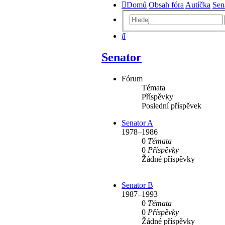
Domů
Obsah fóra
Autíčka
Sen
Hledat
Senator
Fórum
Témata
Příspěvky
Poslední příspěvek
Senator A
1978–1986
0
Témata
0
Příspěvky
Žádné příspěvky
Senator B
1987–1993
0
Témata
0
Příspěvky
Žádné příspěvky