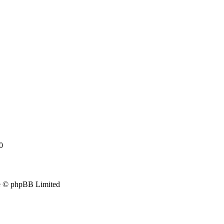
0
e © phpBB Limited