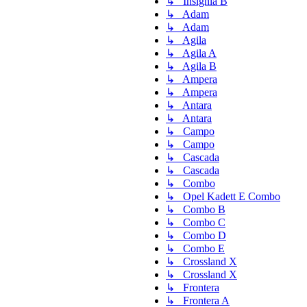
↳ Insignia B
↳ Adam
↳ Adam
↳ Agila
↳ Agila A
↳ Agila B
↳ Ampera
↳ Ampera
↳ Antara
↳ Antara
↳ Campo
↳ Campo
↳ Cascada
↳ Cascada
↳ Combo
↳ Opel Kadett E Combo
↳ Combo B
↳ Combo C
↳ Combo D
↳ Combo E
↳ Crossland X
↳ Crossland X
↳ Frontera
↳ Frontera A