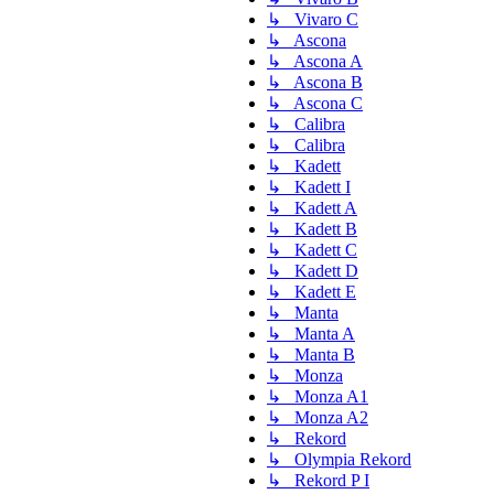
↳ Vivaro C
↳ Ascona
↳ Ascona A
↳ Ascona B
↳ Ascona C
↳ Calibra
↳ Calibra
↳ Kadett
↳ Kadett I
↳ Kadett A
↳ Kadett B
↳ Kadett C
↳ Kadett D
↳ Kadett E
↳ Manta
↳ Manta A
↳ Manta B
↳ Monza
↳ Monza A1
↳ Monza A2
↳ Rekord
↳ Olympia Rekord
↳ Rekord P I