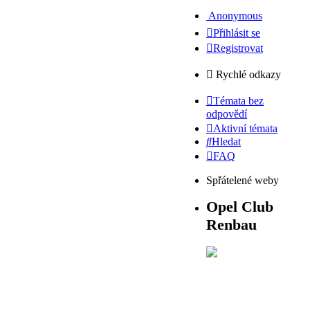
Anonymous
Přihlásit se
Registrovat
Rychlé odkazy
Témata bez
odpovědí
Aktivní témata
Hledat
FAQ
Spřátelené weby
Opel Club
Renbau