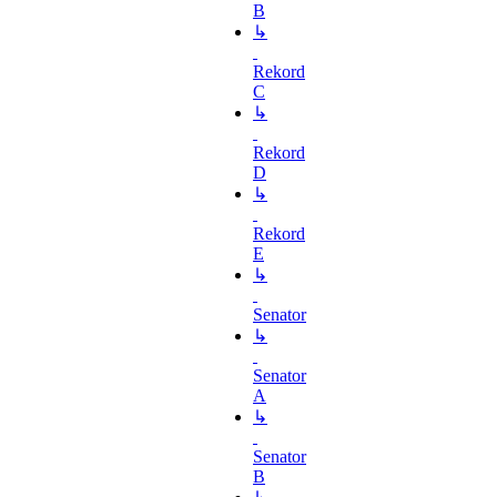
B
↳
Rekord
C
↳
Rekord
D
↳
Rekord
E
↳
Senator
↳
Senator
A
↳
Senator
B