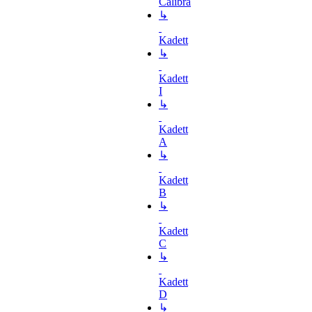
Calibra
↳
Kadett
↳
Kadett
I
↳
Kadett
A
↳
Kadett
B
↳
Kadett
C
↳
Kadett
D
↳