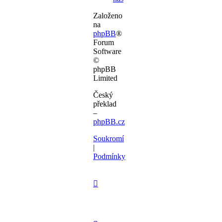
Založeno
na
phpBB
®
Forum
Software
©
phpBB
Limited
Český
překlad
–
phpBB.cz
Soukromí
|
Podmínky