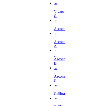
↳
Vivaro
C
↳
Ascona
↳
Ascona
A
↳
Ascona
B
↳
Ascona
C
↳
Calibra
↳