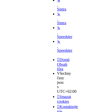
↳
Sintra
↳
Sintra
↳
Speedster
↳
Speedster
Domů
Obsah
fóra
Všechny
časy
jsou
v
UTC+02:00
Smazat
cookies
Kontaktujte
nás