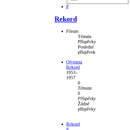
hledání
Hledat
Rekord
Fórum
Témata
Příspěvky
Poslední
příspěvek
Olympia
Rekord
1953–
1957
0
Témata
0
Příspěvky
Žádné
příspěvky
Rekord
P