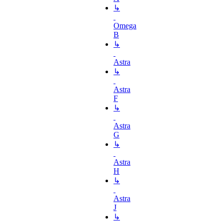
↳
Omega
B
↳
Astra
↳
Astra
F
↳
Astra
G
↳
Astra
H
↳
Astra
J
↳