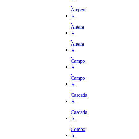
Ampera
↳
Antara
↳
Antara
↳
Campo
↳
Campo
↳
Cascada
↳
Cascada
↳
Combo
↳