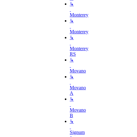
↳
Monterey
↳
Monterey
↳
Monterey
RS
↳
Movano
↳
Movano
A
↳
Movano
B
↳
Signum