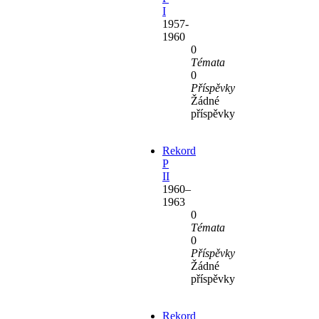
I
1957-
1960
0
Témata
0
Příspěvky
Žádné
příspěvky
Rekord
P
II
1960–
1963
0
Témata
0
Příspěvky
Žádné
příspěvky
Rekord