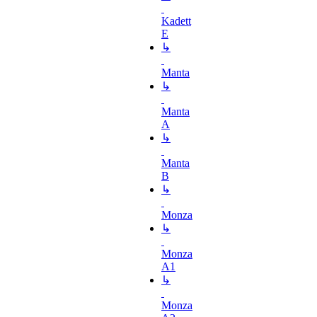
Kadett
E
↳
Manta
↳
Manta
A
↳
Manta
B
↳
Monza
↳
Monza
A1
↳
Monza