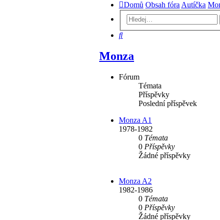
Domů
Obsah fóra
Autíčka
Mo
Hledat
Monza
Fórum
Témata
Příspěvky
Poslední příspěvek
Monza A1
1978-1982
0
Témata
0
Příspěvky
Žádné příspěvky
Monza A2
1982-1986
0
Témata
0
Příspěvky
Žádné příspěvky