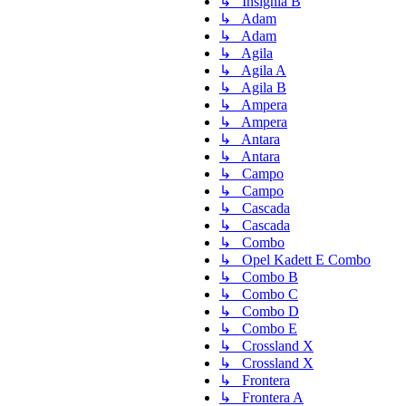
↳ Insignia B
↳ Adam
↳ Adam
↳ Agila
↳ Agila A
↳ Agila B
↳ Ampera
↳ Ampera
↳ Antara
↳ Antara
↳ Campo
↳ Campo
↳ Cascada
↳ Cascada
↳ Combo
↳ Opel Kadett E Combo
↳ Combo B
↳ Combo C
↳ Combo D
↳ Combo E
↳ Crossland X
↳ Crossland X
↳ Frontera
↳ Frontera A