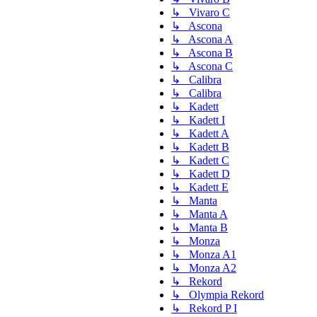
↳ Vivaro C
↳ Ascona
↳ Ascona A
↳ Ascona B
↳ Ascona C
↳ Calibra
↳ Calibra
↳ Kadett
↳ Kadett I
↳ Kadett A
↳ Kadett B
↳ Kadett C
↳ Kadett D
↳ Kadett E
↳ Manta
↳ Manta A
↳ Manta B
↳ Monza
↳ Monza A1
↳ Monza A2
↳ Rekord
↳ Olympia Rekord
↳ Rekord P I