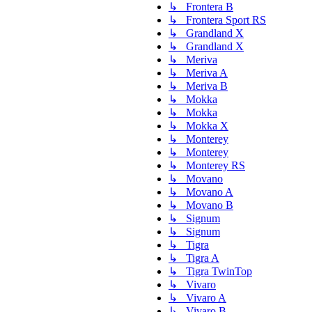
↳ Frontera B
↳ Frontera Sport RS
↳ Grandland X
↳ Grandland X
↳ Meriva
↳ Meriva A
↳ Meriva B
↳ Mokka
↳ Mokka
↳ Mokka X
↳ Monterey
↳ Monterey
↳ Monterey RS
↳ Movano
↳ Movano A
↳ Movano B
↳ Signum
↳ Signum
↳ Tigra
↳ Tigra A
↳ Tigra TwinTop
↳ Vivaro
↳ Vivaro A
↳ Vivaro B