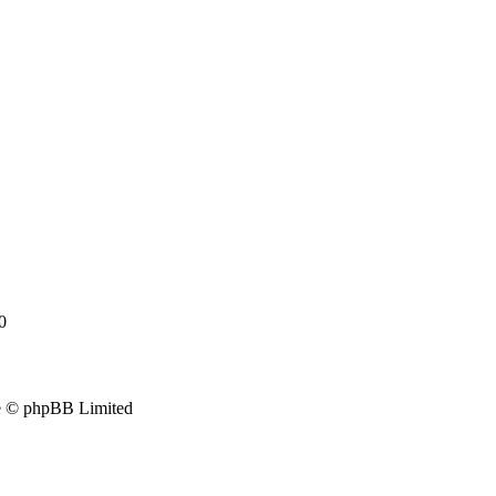
0
e © phpBB Limited