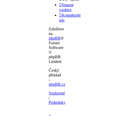
Smazat
cookies
Kontaktujte
nás
Založeno
na
phpBB
®
Forum
Software
©
phpBB
Limited
Český
překlad
–
phpBB.cz
Soukromí
|
Podmínky