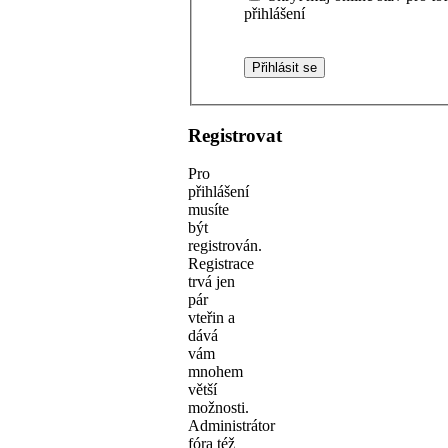
přihlášení
Registrovat
Pro
přihlášení
musíte
být
registrován.
Registrace
trvá jen
pár
vteřin a
dává
vám
mnohem
větší
možnosti.
Administrátor
fóra též