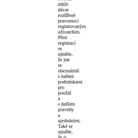
může
dávat
rozšířené
pravomoci
registrovaným
uživatelům.
Před
registrací
se
ujistěte,
že jste
se
obeznámili
s našimi
podmínkami
pro
použití
a
s dalšími
pravidly
a
ujednáními.
Také se
ujistěte,
že si