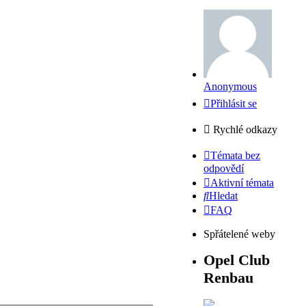
Anonymous
Přihlásit se
Rychlé odkazy
Témata bez
odpovědí
Aktivní témata
Hledat
FAQ
Spřátelené weby
Opel Club
Renbau