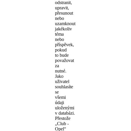
odstranit,
upravit,
přesunout
nebo
uzamknout
jakékoliv
téma
nebo
příspěvek,
pokud
to bude
považovat
za
nutné.
Jako
uživatel
souhlasíte
se
všemi
údaji
uloženými
v databázi.
Přestože
„Club -
Opel“