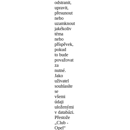
odstranit,
upravit,
přesunout
nebo
uzamknout
jakékoliv
téma
nebo
příspěvek,
pokud
to bude
považovat
za
nutné.
Jako
uživatel
souhlasíte
se
všemi
údaji
uloženými
v databázi.
Přestože
„Club -
Opel“