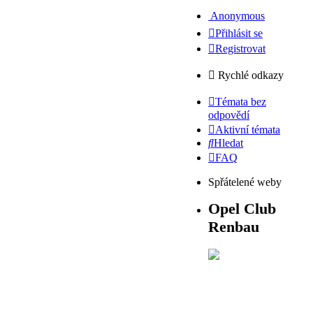
Anonymous
Přihlásit se
Registrovat
Rychlé odkazy
Témata bez
odpovědí
Aktivní témata
Hledat
FAQ
Spřátelené weby
Opel Club
Renbau