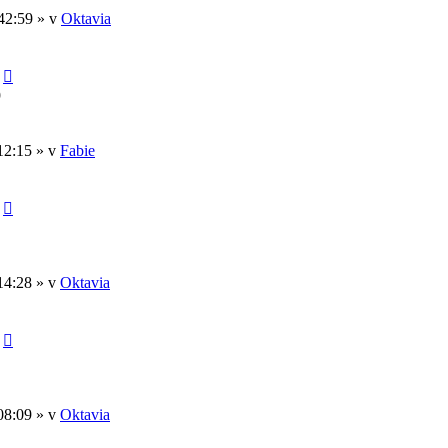
42:59 » v
Oktavia
9
12:15 » v
Fabie
14:28 » v
Oktavia
08:09 » v
Oktavia