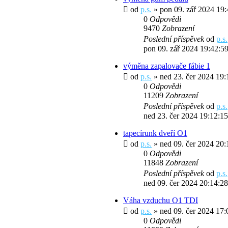
od
p.s.
» pon 09. zář 2024 19:
0
Odpovědi
9470
Zobrazení
Poslední příspěvek
od
p.s.
pon 09. zář 2024 19:42:5
výměna zapalovače fábie 1
od
p.s.
» ned 23. čer 2024 19:
0
Odpovědi
11209
Zobrazení
Poslední příspěvek
od
p.s.
ned 23. čer 2024 19:12:15
tapecírunk dveří O1
od
p.s.
» ned 09. čer 2024 20:
0
Odpovědi
11848
Zobrazení
Poslední příspěvek
od
p.s.
ned 09. čer 2024 20:14:28
Váha vzduchu O1 TDI
od
p.s.
» ned 09. čer 2024 17:
0
Odpovědi