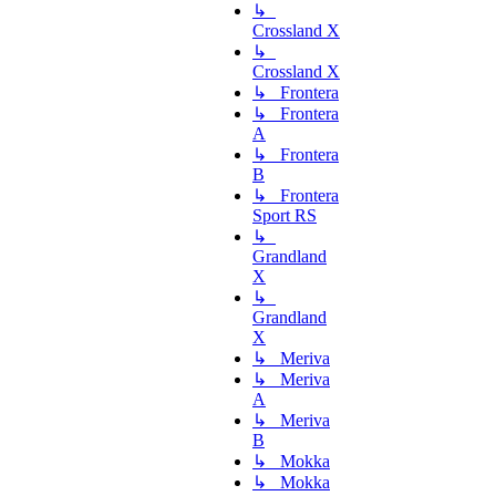
↳
Crossland X
↳
Crossland X
↳ Frontera
↳ Frontera
A
↳ Frontera
B
↳ Frontera
Sport RS
↳
Grandland
X
↳
Grandland
X
↳ Meriva
↳ Meriva
A
↳ Meriva
B
↳ Mokka
↳ Mokka