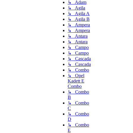
↳ Adam
↳ Agila
↳ Agila A
↳ Agila B
↳ Ampera
↳ Ampera
↳ Antara
↳ Antara
↳ Campo
↳ Campo
↳ Cascada
↳ Cascada
↳ Combo
↳ Opel
Kadett E
Combo
↳ Combo
B
↳ Combo
C
↳ Combo
D
↳ Combo
E