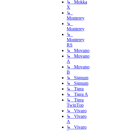
↳ Mokka
X
↳
Monterey
↳
Monterey
↳
Monterey
RS
↳ Movano
↳ Movano
A
↳ Movano
B
↳ Signum
↳ Signum
↳ Tigra
↳ Tigra A
↳ Tigra
TwinTop
↳ Vivaro
↳ Vivaro
A
↳ Vivaro