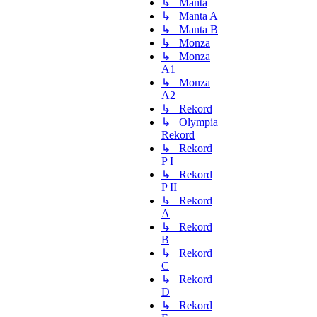
↳ Manta
↳ Manta A
↳ Manta B
↳ Monza
↳ Monza
A1
↳ Monza
A2
↳ Rekord
↳ Olympia
Rekord
↳ Rekord
P I
↳ Rekord
P II
↳ Rekord
A
↳ Rekord
B
↳ Rekord
C
↳ Rekord
D
↳ Rekord