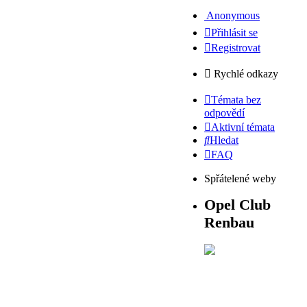
Anonymous
Přihlásit se
Registrovat
Rychlé odkazy
Témata bez
odpovědí
Aktivní témata
Hledat
FAQ
Spřátelené weby
Opel Club
Renbau