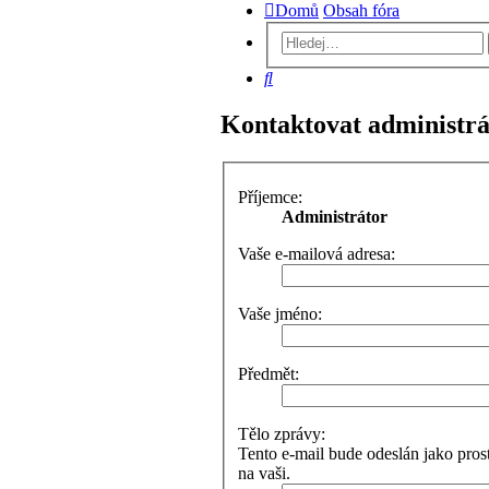
Domů
Obsah fóra
Hledat
Kontaktovat administrá
Příjemce:
Administrátor
Vaše e-mailová adresa:
Vaše jméno:
Předmět:
Tělo zprávy:
Tento e-mail bude odeslán jako pro
na vaši.