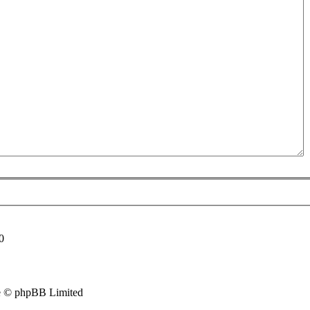
0
e © phpBB Limited