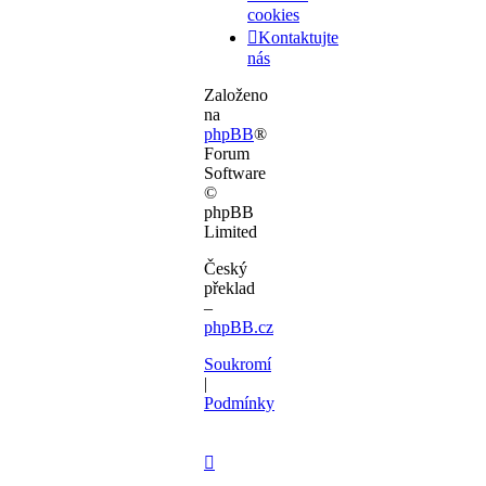
cookies
Kontaktujte
nás
Založeno
na
phpBB
®
Forum
Software
©
phpBB
Limited
Český
překlad
–
phpBB.cz
Soukromí
|
Podmínky