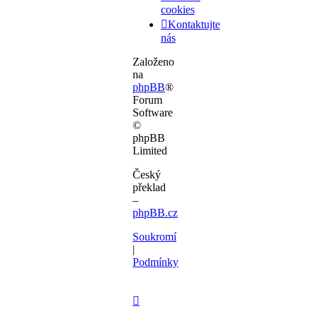
cookies
Kontaktujte
nás
Založeno
na
phpBB
®
Forum
Software
©
phpBB
Limited
Český
překlad
–
phpBB.cz
Soukromí
|
Podmínky