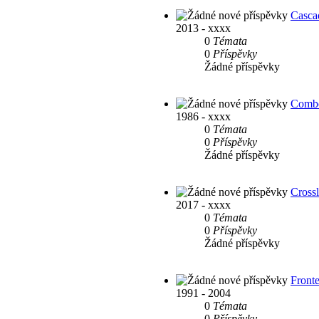
Casca
2013 - xxxx
0
Témata
0
Příspěvky
Žádné příspěvky
Comb
1986 - xxxx
0
Témata
0
Příspěvky
Žádné příspěvky
Cross
2017 - xxxx
0
Témata
0
Příspěvky
Žádné příspěvky
Fronte
1991 - 2004
0
Témata
0
Příspěvky