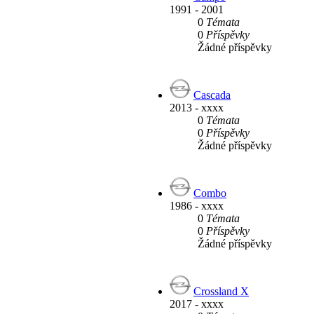
1991 - 2001
0
Témata
0
Příspěvky
Žádné příspěvky
Cascada
2013 - xxxx
0
Témata
0
Příspěvky
Žádné příspěvky
Combo
1986 - xxxx
0
Témata
0
Příspěvky
Žádné příspěvky
Crossland X
2017 - xxxx