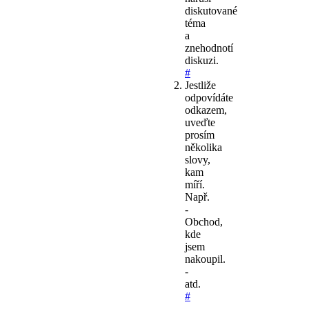
diskutované
téma
a
znehodnotí
diskuzi.
#
Jestliže
odpovídáte
odkazem,
uveďte
prosím
několika
slovy,
kam
míří.
Např.
-
Obchod,
kde
jsem
nakoupil.
-
atd.
#