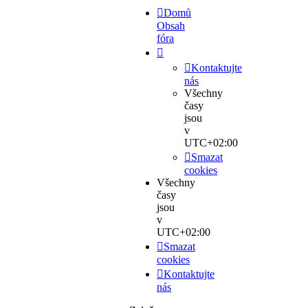
Domů
Obsah
fóra
Kontaktujte
nás
Všechny
časy
jsou
v
UTC+02:00
Smazat
cookies
Všechny
časy
jsou
v
UTC+02:00
Smazat
cookies
Kontaktujte
nás