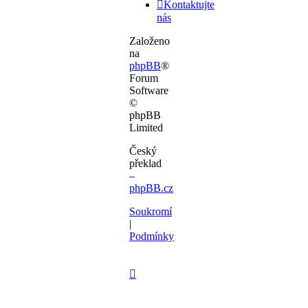
Kontaktujte
nás
Založeno
na
phpBB
®
Forum
Software
©
phpBB
Limited
Český
překlad
–
phpBB.cz
Soukromí
|
Podmínky