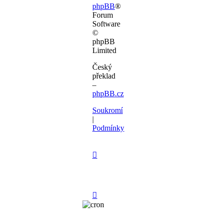
phpBB
®
Forum
Software
©
phpBB
Limited
Český
překlad
–
phpBB.cz
Soukromí
|
Podmínky