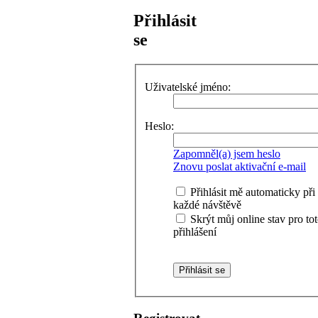
Přihlásit
se
Uživatelské jméno:
Heslo:
Zapomněl(a) jsem heslo
Znovu poslat aktivační e-mail
Přihlásit mě automaticky při
každé návštěvě
Skrýt můj online stav pro to
přihlášení