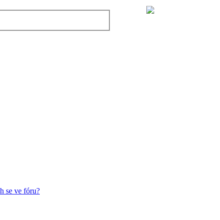
h se ve fóru?