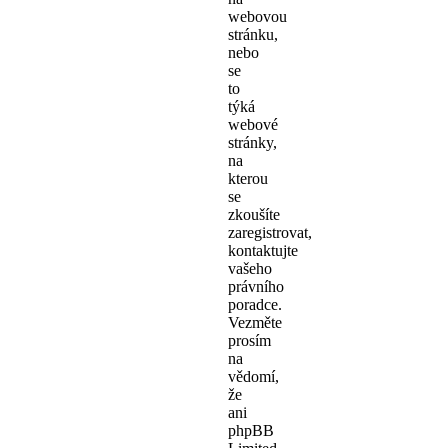
webovou
stránku,
nebo
se
to
týká
webové
stránky,
na
kterou
se
zkoušíte
zaregistrovat,
kontaktujte
vašeho
právního
poradce.
Vezměte
prosím
na
vědomí,
že
ani
phpBB